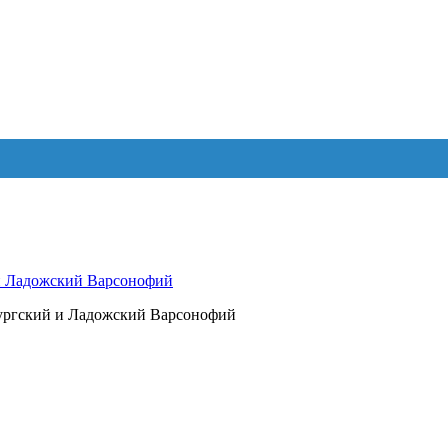
 и Ладожский Варсонофий
бургский и Ладожский Варсонофий