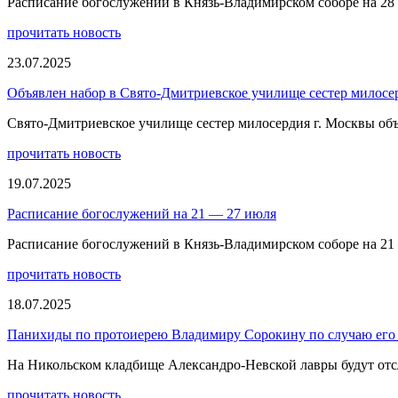
Расписание богослужений в Князь-Владимирском соборе на 28
прочитать новость
23.07.2025
Объявлен набор в Свято-Дмитриевское училище сестер милосе
Свято-Дмитриевское училище сестер милосердия г. Москвы объ
прочитать новость
19.07.2025
Расписание богослужений на 21 — 27 июля
Расписание богослужений в Князь-Владимирском соборе на 21
прочитать новость
18.07.2025
Панихиды по протоиерею Владимиру Сорокину по случаю его 
На Никольском кладбище Александро-Невской лавры будут отс
прочитать новость