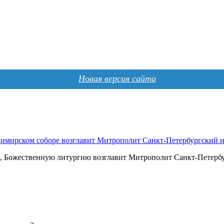
Новая версия сайта
димирском соборе возглавит Митрополит Санкт-Петербургский
ра, Божественную литургию возглавит Митрополит Санкт-Петер