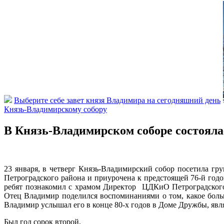
Выберите себе завет князя Владимира на сегодняшний день
Князь-Владимирскому собору
В Князь-Владимирском соборе состоял
23 января, в четверг Князь-Владимирский собор посетила гр
Петроградского района и приурочена к предстоящей 76-й год
ребят познакомил с храмом Директор ЦДКиО Петроградского 
Отец Владимир поделился воспоминаниями о том, какое бол
Владимир услышал его в конце 80-х годов в Доме Дружбы, явл
Был год сорок второй,