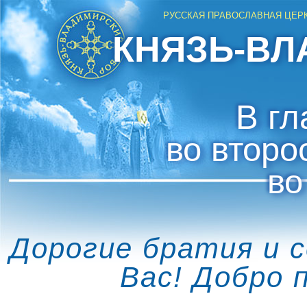
РУССКАЯ ПРАВОСЛАВНАЯ ЦЕР
КНЯЗЬ-ВЛ
В гл
во второ
во
Дорогие братия и 
Вас! Добро 