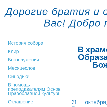
Дорогие братия и 
Вас! Добро
История собора
В храм
Клир
Образа
Богослужения
Бож
Месяцеслов
Синодики
В помощь
преподавателям Основ
Православной культуры
31 октябр
Оглашение