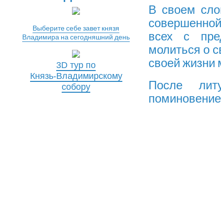
В своем сло
совершенной
Выберите себе завет князя
всех с пре
Владимира на сегодняшний день
молиться о с
своей жизни 
3D тур по
Князь-Владимирскому
После лит
собору
поминовение