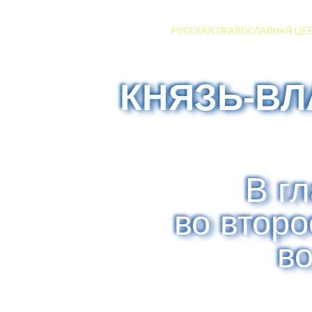
РУССКАЯ ПРАВОСЛАВНАЯ ЦЕ
КНЯЗЬ-В
В г
во втор
в