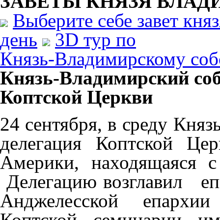
ЗАВЕТЫ КНЯЗЯ
ВЛАД
Выберите себе завет кня
день
3D тур по
Князь-Владимирскому соб
Князь-Владимирский соб
Коптской Церкви
24 сентября, в среду Кня
делегация Коптской Це
Америки, находящаяся с
Делегацию возглавил еп
Анджелесской епархии
Коптской семинарии им