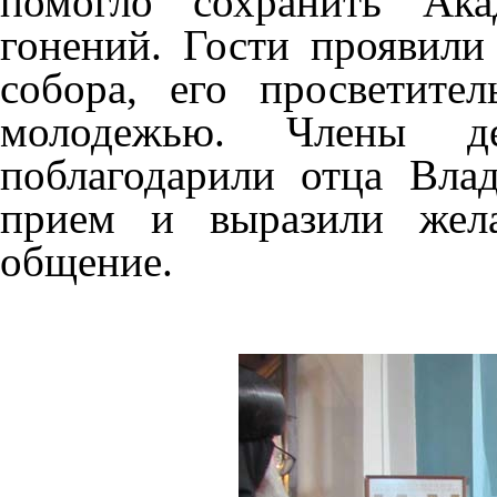
помогло сохранить Ак
гонений. Гости проявил
собора, его просветител
молодежью. Члены де
поблагодарили отца Вла
прием и выразили жел
общение.