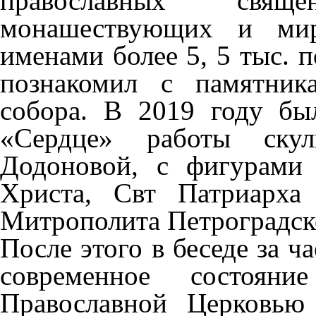
православных священ
монашествующих и мир
именами более 5, 5 тыс. 
познакомил с памятник
собора. В 2019 году бы
«Сердце» работы скул
Додоновой, с фигурами
Христа, Свт Патриарха
Митрополита Петроградск
После этого в беседе за 
современное состоян
Православной Церковью