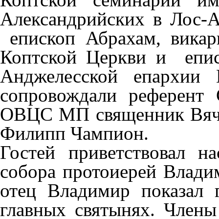
Александрийских в Лос-
епископ Абрахам, викар
Коптской Церкви и епи
Анджелесской епархии 
сопровождали референт 
ОВЦС МП священник Вяче
Филипп Чампион.
Гостей приветствовал на
собора протоиерей Влади
отец Владимир показал г
главных святынях. Члены