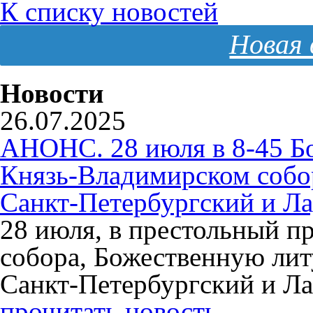
К списку новостей
Новая 
Новости
26.07.2025
АНОНС. 28 июля в 8-45 Б
Князь-Владимирском собо
Санкт-Петербургский и Л
28 июля, в престольный п
собора, Божественную ли
Санкт-Петербургский и Л
прочитать новость