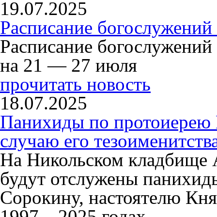
19.07.2025
Расписание богослужений
Расписание богослужений
на 21 — 27 июля
прочитать новость
18.07.2025
Панихиды по протоиерею
случаю его тезоименитств
На Никольском кладбище 
будут отслужены панихид
Сорокину, настоятелю Кня
1997 – 2025 годах