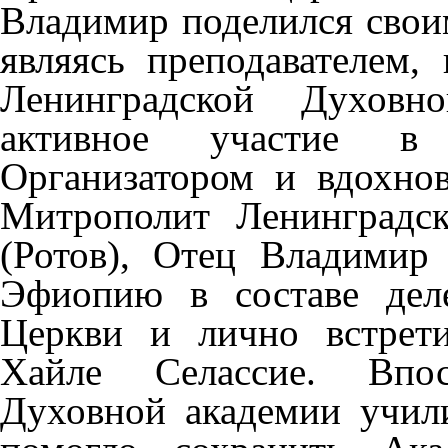
Владимир поделился свои
являясь преподавателем,
Ленинградской Духов
активное участие в 
Организатором и вдохнов
Митрополит Ленинградс
(Ротов), Отец Владимир 
Эфиопию в составе дел
Церкви и лично встрет
Хайле Селассие. Впос
Духовной академии учил