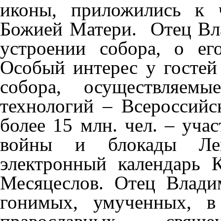
иконы, приложились к 
Божией Матери. Отец Вла
устроении собора, о ег
Особый интерес у гостей
собора, осуществляем
технологий – Всероссий
более 15 млн. чел. – уча
войны и блокады Лени
электронный календарь 
Месяцеслов. Отец Влад
гонимых, умученных, в