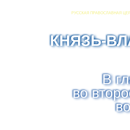
РУССКАЯ ПРАВОСЛАВНАЯ ЦЕ
КНЯЗЬ-В
В г
во втор
в