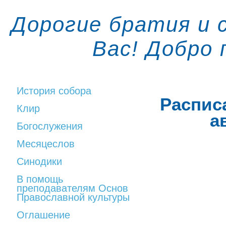
Дорогие братия и 
Вас! Добро
История собора
Распис
Клир
а
Богослужения
Месяцеслов
Синодики
В помощь
преподавателям Основ
Православной культуры
Оглашение