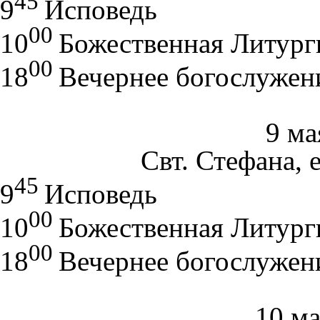
45
9
Исповедь
00
10
Божественная Литург
00
18
Вечернее богослужен
9 ма
Свт. Стефана, 
45
9
Исповедь
00
10
Божественная Литург
00
18
Вечернее богослужен
10 ма