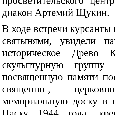
просветительского цент
диакон Артемий Щукин.
В ходе встречи курсанты 
святынями, увидели п
историческое Древо К
скульптурную группу 
посвященную памяти по
священно-, церков
мемориальную доску в 
Пасху 1944 года, кре