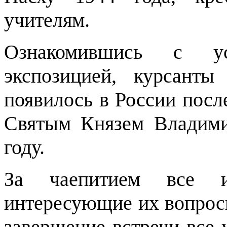
учителям.
Ознакомившись с ус
экспозицией, курсант
появилось в России посл
Святым Князем Владим
году.
За чаепитием все и
интересующие их вопросы
завершение встречи все 