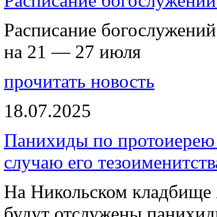
Расписание богослужений
Расписание богослужений
на 21 — 27 июля
прочитать новость
18.07.2025
Панихиды по протоиерею
случаю его тезоименитств
На Никольском кладбище 
будут отслужены панихи