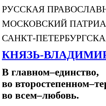
РУССКАЯ ПРАВОСЛАВ
МОСКОВСКИЙ ПАТРИА
САНКТ-ПЕТЕРБУРГСКА
КНЯЗЬ-ВЛАДИМИ
В главном
–
единство,
во второстепенном
–
те
во всем
–
любовь.