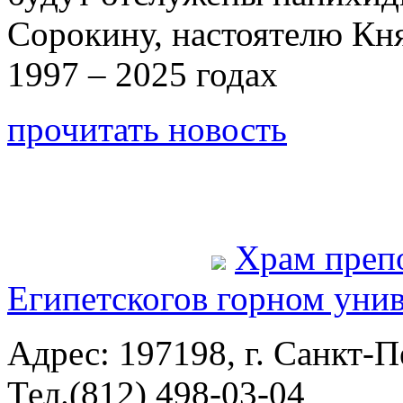
Сорокину, настоятелю Кн
1997 – 2025 годах
прочитать новость
Храм преп
Египетского
в горном уни
Адрес: 197198, г. Санкт-Пе
Тел.(812) 498-03-04