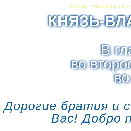
РУССКАЯ ПРАВОСЛАВНАЯ ЦЕР
КНЯЗЬ-ВЛ
В гл
во второ
во
Дорогие братия и 
Вас! Добро 