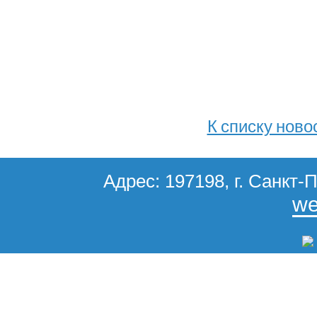
К списку ново
Адрес: 197198, г. Санкт-П
we