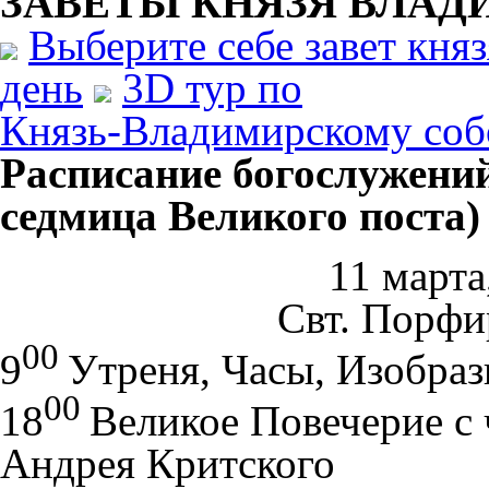
ЗАВЕТЫ КНЯЗЯ
ВЛАД
Выберите себе завет кня
день
3D тур по
Князь-Владимирскому соб
Расписание богослужений
седмица Великого поста)
11 марта
Свт. Порфир
00
9
Утреня, Часы, Изобраз
00
18
Великое Повечерие с 
Андрея Критского