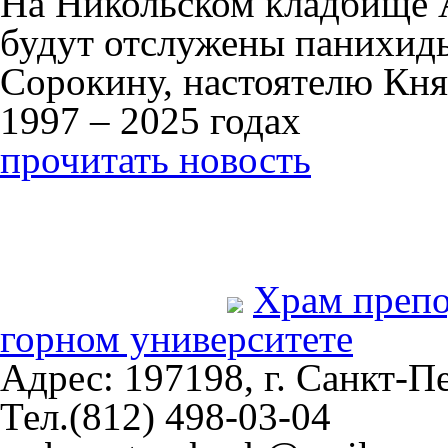
На Никольском кладбище 
будут отслужены панихид
Сорокину, настоятелю Кня
1997 – 2025 годах
прочитать новость
Храм преп
горном университете
Адрес: 197198, г. Санкт-Пе
Тел.(812) 498-03-04