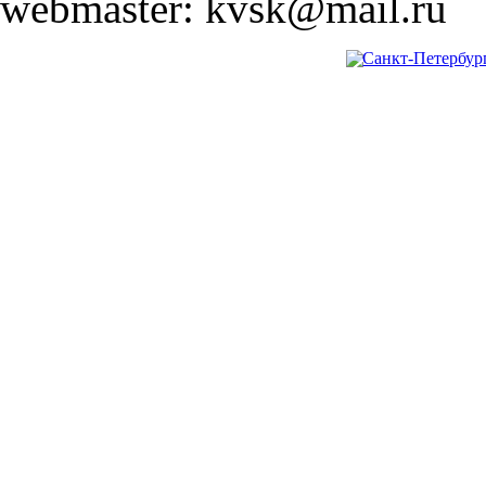
webmaster: kvsk@mail.ru