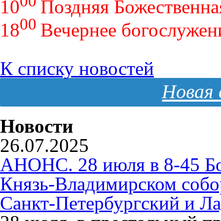
00
10
Поздняя Божественна
00
18
Вечернее богослужен
К списку новостей
Новая 
Новости
26.07.2025
АНОНС. 28 июля в 8-45 Б
Князь-Владимирском собо
Санкт-Петербургский и Л