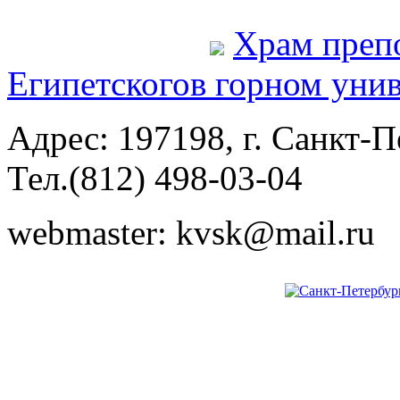
Храм преп
Египетского
в горном уни
Адрес: 197198, г. Санкт-Пе
Тел.(812) 498-03-04
webmaster: kvsk@mail.ru