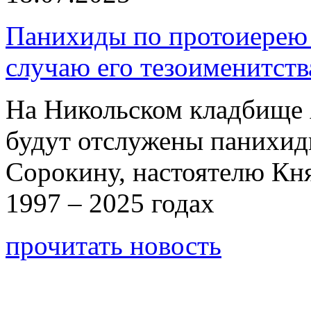
Панихиды по протоиерею
случаю его тезоименитств
На Никольском кладбище 
будут отслужены панихи
Сорокину, настоятелю Кн
1997 – 2025 годах
прочитать новость