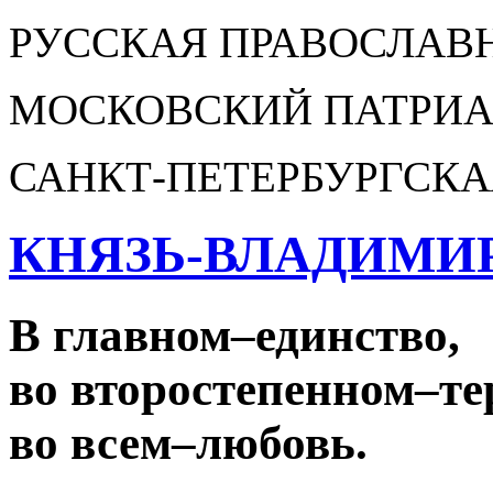
РУССКАЯ ПРАВОСЛАВ
МОСКОВСКИЙ ПАТРИА
САНКТ-ПЕТЕРБУРГСКА
КНЯЗЬ-ВЛАДИМИ
В главном
–
единство,
во второстепенном
–
те
во всем
–
любовь.