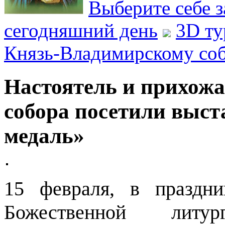
Выберите себе з
сегодняшний день
3D ту
Князь-Владимирскому со
Настоятель и прихож
собора посетили выст
медаль»
15 февраля, в праздн
Божественной литу