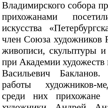
Владимирского собора п
прихожанами посетил
искусства «Петербургск
член Союза художников 
живописи, скульптуры и
при Академии художеств 
Васильевич Бакланов.
работы художников-ме
среди них прихожане 
художники Андрей Ан