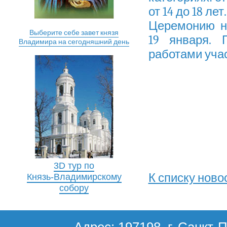
от 14 до 18 лет.
Церемонию н
Выберите себе завет князя
19 января. 
Владимира на сегодняшний день
работами учас
3D тур по
К списку ново
Князь-Владимирскому
собору