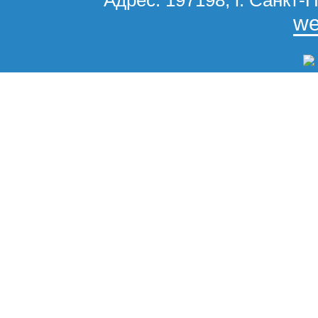
Адрес: 197198, г. Санкт-П
we