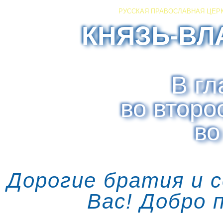
РУССКАЯ ПРАВОСЛАВНАЯ ЦЕР
КНЯЗЬ-ВЛ
В гл
во второ
во
Дорогие братия и 
Вас! Добро 