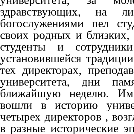
здравствующих, на 
богослужениями пел сту
своих родных и близких,
студенты и сотрудники
установившейся традиции
тех директорах, препода
университета, дни пам
ближайшую неделю. Име
вошли в историю униве
четырех директоров , воз
в разные исторические э