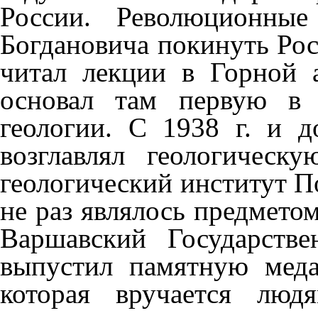
России. Революционные
Богдановича покинуть Рос
читал лекции в Горной 
основал там первую в 
геологии. С 1938 г. и 
возглавлял геологическ
геологический институт П
не раз являлось предмет
Варшавский Государстве
выпустил памятную меда
которая вручается люд