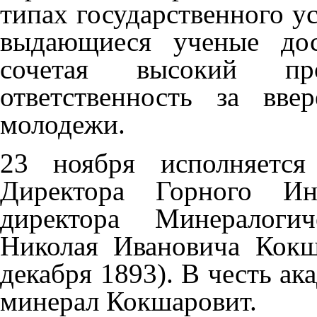
типах государственного у
выдающиеся ученые дос
сочетая высокий пр
ответственность за вв
молодежи.
23 ноября исполняетс
Директора Горного Ин
директора Минералогич
Николая Ивановича Кок
декабря 1893). В честь ак
минерал Кокшаровит.