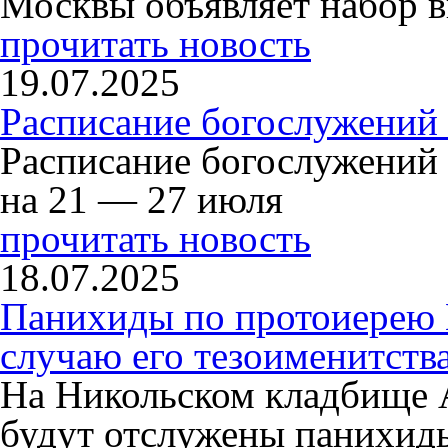
Москвы объявляет набор в
прочитать новость
19.07.2025
Расписание богослужений
Расписание богослужений
на 21 — 27 июля
прочитать новость
18.07.2025
Панихиды по протоиерею
случаю его тезоименитств
На Никольском кладбище 
будут отслужены панихид