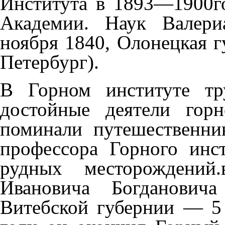
Института в 1893—1900г
Академии. Наук Валери
ноября 1840, Олонецкая 
Петербург).
В Горном институте тр
достойные деятели гор
поминали путешественника
профессора Горного инс
рудных месторождени
Ивановича Богдановича
Витебской губернии
—
5