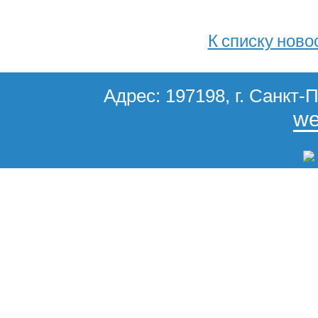
К списку ново
Адрес: 197198, г. Санкт-П
we