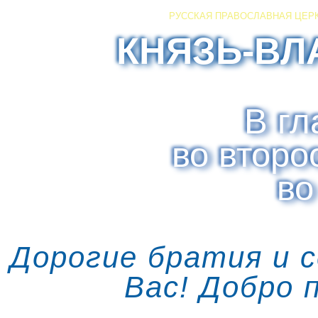
РУССКАЯ ПРАВОСЛАВНАЯ ЦЕР
КНЯЗЬ-ВЛ
В гл
во второ
во
Дорогие братия и 
Вас! Добро 