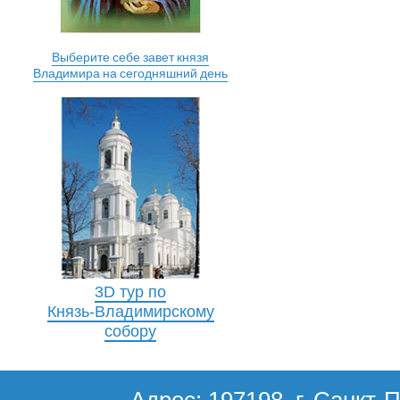
Выберите себе завет князя
Владимира на сегодняшний день
3D тур по
Князь-Владимирскому
собору