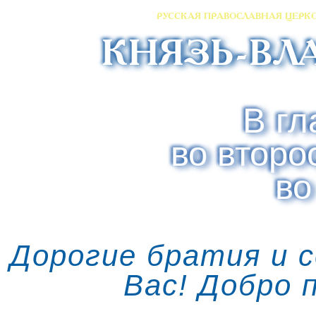
РУССКАЯ ПРАВОСЛАВНАЯ ЦЕРК
КНЯЗЬ-ВЛ
В гл
во второ
во
Дорогие братия и 
Вас! Добро 