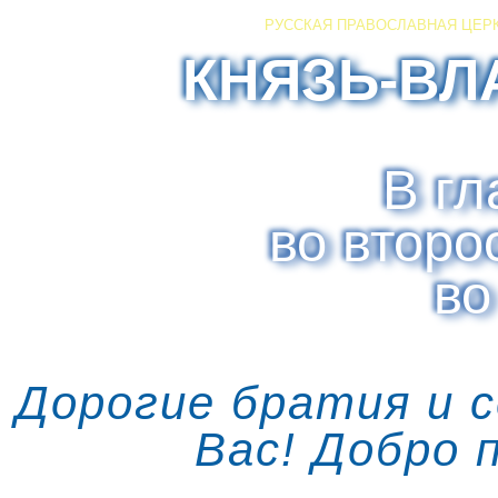
РУССКАЯ ПРАВОСЛАВНАЯ ЦЕР
КНЯЗЬ-ВЛ
В гл
во второ
во
Дорогие братия и 
Вас! Добро 