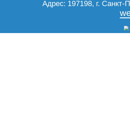
Адрес: 197198, г. Санкт-П
we