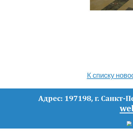
К списку ново
Адрес: 197198, г. Санкт-П
we