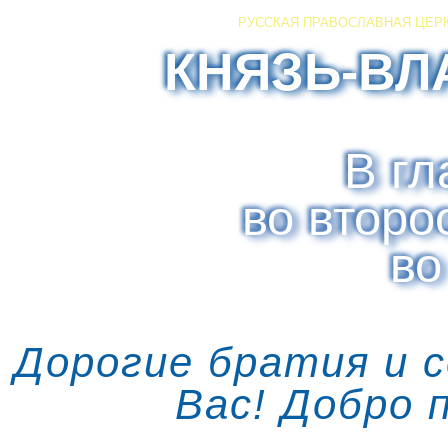
РУССКАЯ ПРАВОСЛАВНАЯ ЦЕР
КНЯЗЬ-ВЛ
В гл
во второ
во
Дорогие братия и 
Вас! Добро 