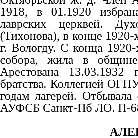
1918, в 01.1920 избран
лаврских церквей. Дух
(Тихонова), в конце 1920-
г. Вологду. С конца 1920
собора, жила в общине 
Арестована 13.03.1932 
братства. Коллегией ОГПУ
годам лагерей. Отбывала 
АУФСБ Санкт-Пб ЛО. П-6
АЛЕ