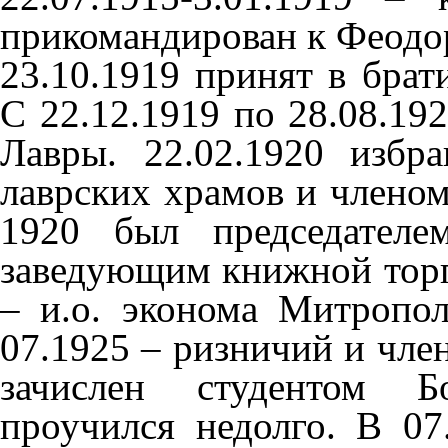
прикомандирован к Феодор
23.10.1919 принят в бра
С 22.12.1919 по 28.08.19
Лавры. 22.02.1920 избр
лаврских храмов и членом
1920 был председателе
заведующим книжной торго
– и.о. эконома Митропол
07.1925 – ризничий и чле
зачислен студентом Бо
проучился недолго. В 07