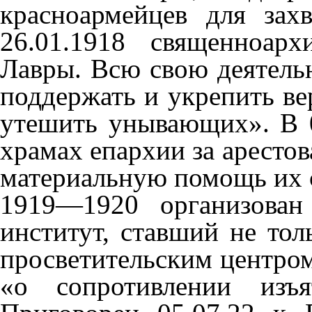
красноармейцев для за
26.01.1918 священноарх
Лавры. Всю свою деятельн
поддержать и укрепить в
утешить унывающих». В 0
храмах епархии за арестов
материальную помощь их с
1919—1920 организован
институт, ставший не тол
просветительским центром
«о сопротивлении изъя