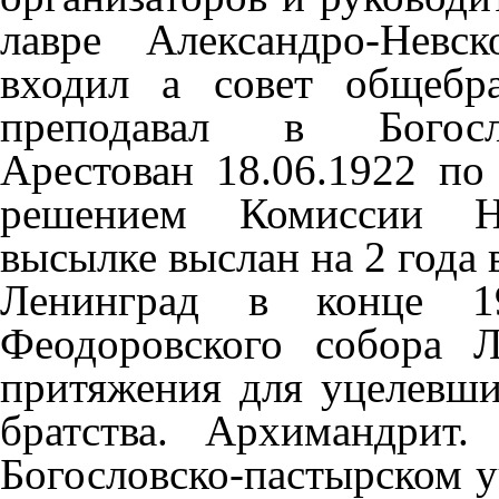
лавре Александро-Невс
входил а совет общебр
преподавал в Богосло
Арестован 18.06.1922 п
решением Комиссии Н
высылке выслан на 2 года 
Ленинград в конце 19
Феодоровского собора Л
притяжения для уцелевши
братства. Архимандрит
Богословско-пастырском у