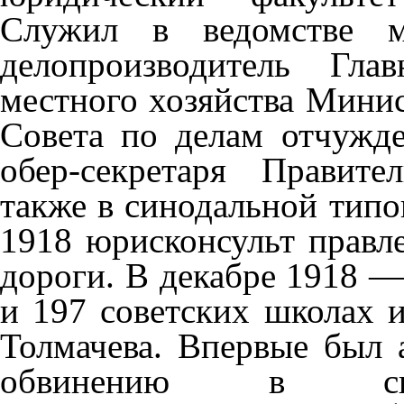
Служил в ведомстве ми
делопроизводитель Гла
местного хозяйства Минис
Совета по делам отчужд
обер-секретаря Правит
также в синодальной тип
1918 юрисконсульт правл
дороги. В декабре 1918 —
и 197 советских школах и
Толмачева. Впервые был 
обвинению в спек