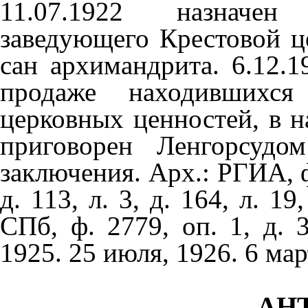
11.07.1922 назначе
заведующего Крестовой це
сан архимандрита. 6.12.
продаже находившихся
церковных ценностей, в н
приговорен Ленгорсуд
заключения. Арх.: РГИА, ф. 
д. 113, л. 3, д. 164, л. 1
СПб, ф. 2779, оп. 1, д. 3
1925. 25 июля, 1926. 6 мар
АН