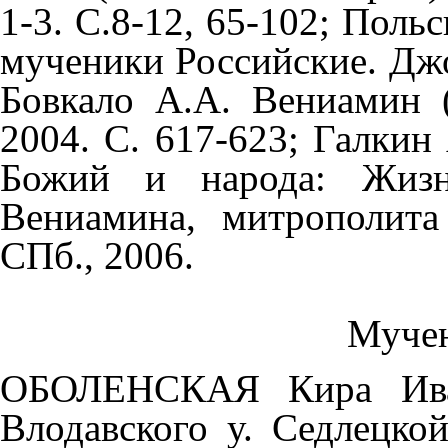
1-3. С.8-12, 65-102; Поль
мученики Российские. Джор
Бовкало А.А. Вениамин (
2004. С. 617-623; Галкин
Божий и народа: Жизне
Вениамина, митрополита
СПб., 2006.
Муче
ОБОЛЕНСКАЯ Кира Ивано
Влодавского у. Седлецко