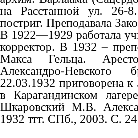
на Расстанной ул. 26-
постриг. Преподавала Зак
В 1922—1929 работала учи
корректор. В 1932 – преп
Макса Гельца. Арест
Александро-Невского 
22.03.1932 приговорена к 
в Карагандинском лаге
Шкаровский М.В. Алекса
1932 тгг. СПб., 2003. С. 24