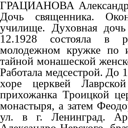
ГРАЦИАНОВА Александра 
Дочь священника. Окон
училище. Духовная дочь
12.1928 состояла в р
молодежном кружке по 
тайной монашеской женско
Работала медсестрой. До 
хоре церквей Лаврско
прихожанка Троицкой це
монастыря, а затем Феодо
ул. в г. Ленинград. Ар
Александро-Невского бра