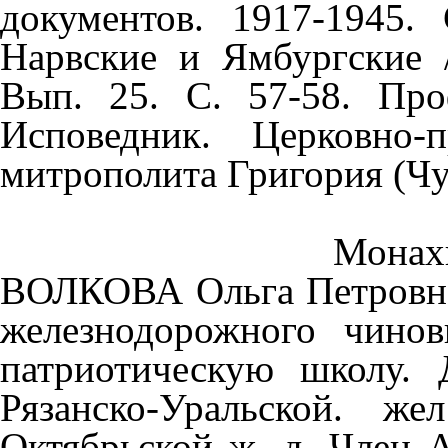
документов. 1917-1945.
Нарвские и Ямбургские /
Вып. 25. С. 57-58. Про
Исповедник. Церковно-п
митрополита Григория (Чук
Монах
ВОЛКОВА Ольга Петровна;
железнодорожного чино
патриотическую школу. 
Рязанско-Уральской. ж
Октябрьской ж. д.
Член А