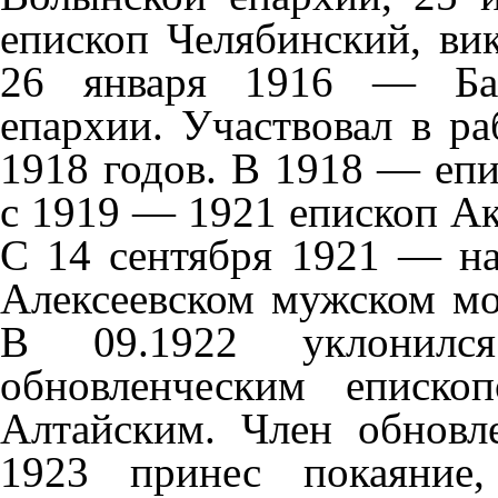
епископ Челябинский, ви
26 января 1916 — Бар
епархии. Участвовал в р
1918 годов.
В 1918 — епи
с 1919 — 1921 епископ А
С 14 сентября 1921 — на
Алексеевском мужском мон
В 09.1922 уклонилс
обновленческим еписк
Алтайским. Член обновл
1923 принес покаяние,