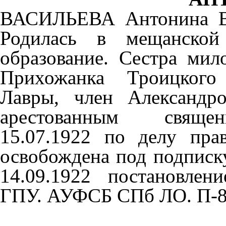
ВАСИЛЬЕВА Антонина Ва
Родилась в мещанской
образование. Сестра мил
Прихожанка Троицкого 
Лавры, член Александро
арестованным священ
15.07.1922 по делу прав
освобождена под подписк
14.09.1922 постановлен
ГПУ. АУФСБ СПб ЛО. П-8