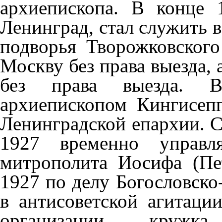
архиепископа. В конце
Ленинград, стал служить в
подворья Творожковског
Москву без права выезда, 
без права выезда. В
архиепископом Кингисеп
Ленинградской епархии. С
1927 временно управл
митрополита Иосифа (Пе
1927 по делу Богословско
в антисоветской агитаци
организации кружка