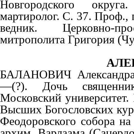
Новгородского округа.
мартиролог. С. 37. Проф.,
ведник. Церковно-прос
митрополита Григория (Чук
АЛЕ
БАЛАНОВИЧ Александра 
—(?). Дочь священни
Московский университет.
Высших Богословских курс
Феодоровского собора на 
архим. Варлаама (Сацердо