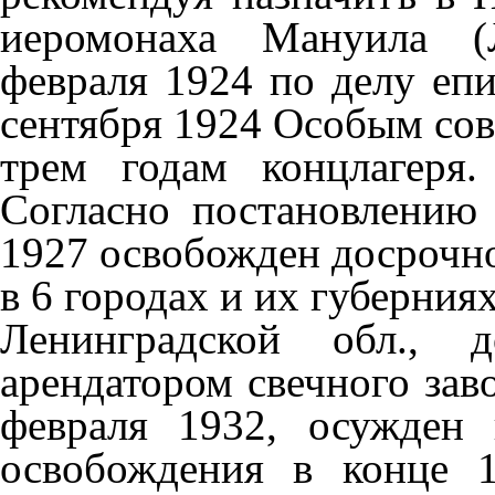
иеромонаха Мануила (Л
февраля 1924 по делу еп
сентября 1924 Особым со
трем годам концлагеря
Согласно постановлению
1927 освобожден досрочн
в 6 городах и их губерния
Ленинградской обл., 
арендатором свечного зав
февраля 1932, осужден 
освобождения в конце 