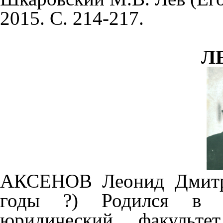
2015. С. 214-217.
Л
АКСЕНОВ Леонид Дмитри
годы ?) Родился в м
юридический факультет