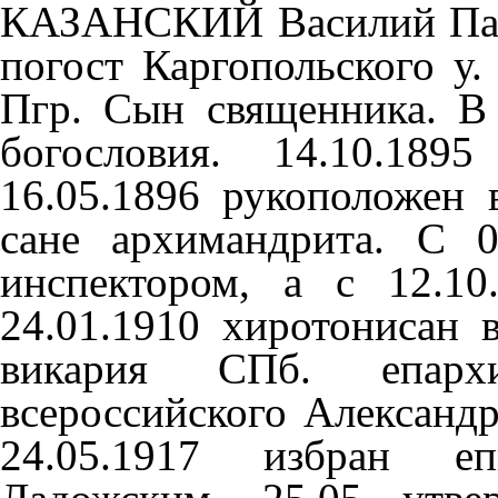
КАЗАНСКИЙ Василий Павл
погост Каргопольского у.
Пгр. Сын священника. В
богословия. 14.10.189
16.05.1896 рукоположен 
сане архимандрита. С 0
инспектором, а с 12.1
24.01.1910 хиротонисан 
викария СПб. епархи
всероссийского Александр
24.05.1917 избран е