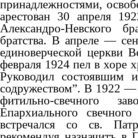
принадлежностями, освоб
арестован 30 апреля 19
Александро-Невского б
братства. В апреле — се
единоверческой церкви В
февраля 1924 пел в хоре 
Руководил состоявшим и
содружеством”. В 1922 —
фитильно-свечного за
Епархиального свечного
встречался со св. Пат
рекомендуя назначитъ в 