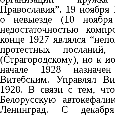
Православия”. 19 ноября
о невыезде (10 ноября
недостаточностью компр
конце 1927 являлся “неп
протестных посланий,
(Страгородскому), но к и
начале 1928 назначен
Витебским. Управлял Ви
1928. В связи с тем, чт
Белорусскую автокефал
Ленинград. С декаб