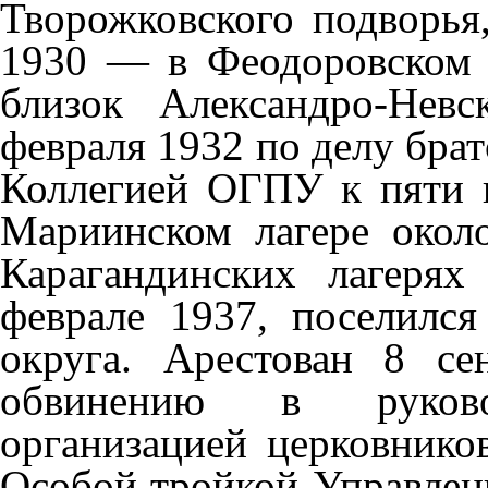
Творожковского подворья,
1930 — в Феодоровском 
близок Александро-Невс
февраля 1932 по делу брат
Коллегией ОГПУ к пяти г
Мариинском лагере около
Карагандинских лагеря
феврале 1937, поселился
округа. Арестован 8 с
обвинению в руковод
организацией церковнико
Особой тройкой Управлен