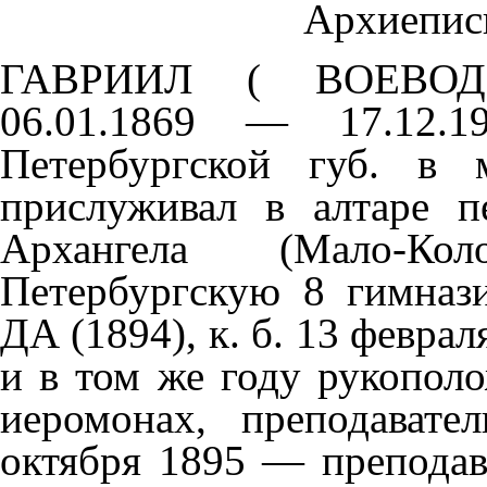
Архиепи
ГАВРИИЛ ( ВОЕВОДИ
06.01.1869 — 17.12.1
Петербургской губ. в 
прислуживал в алтаре п
Архангела (Мало-Ко
Петербургскую 8 гимназ
ДА (1894), к. б. 13 февра
и в том же году рукопол
иеромонах, преподавате
октября 1895 — преподав