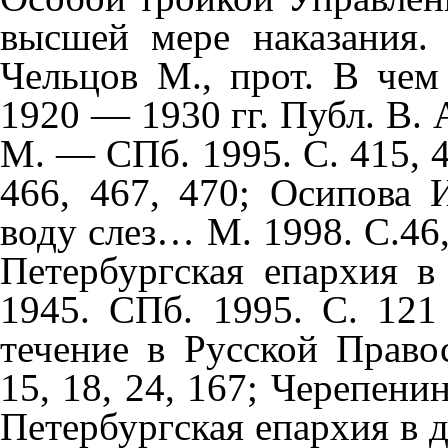
высшей мере наказания. 
Чельцов М., прот. В чем
1920 — 1930 гг. Публ. В. 
М. — СПб. 1995. С. 415, 41
466, 467, 470; Осипова 
воду слез… М. 1998. С.46,
Петербургская епархия 
1945. СПб. 1995. С. 121
течение в Русской Право
15, 18, 24, 167; Черепени
н
Петербургская епархия в д