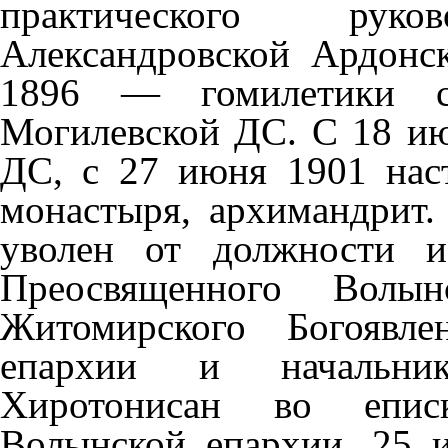
практического рук
Александровской Ардонс
1896 — гомилетики с
Могилевской ДС. С 18 и
ДС, с 27 июня 1901 нас
монастыря, архимандрит.
уволен от должности и
Преосвященного Волын
Житомирского Богоявле
епархии и началь
Хиротонисан во еписк
Волынской епархии, 25