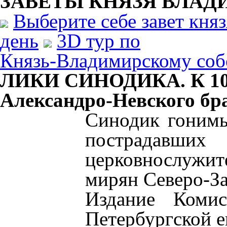
ЗАВЕТЫ КНЯЗЯ
ВЛАД
Выберите себе завет кня
день
3D тур по
Князь-Владимирскому соб
ЛИКИ СИНОДИКА. К 100
Александро-Невского бр
Синодик гонимы
пострадавших
церковнослуж
мирян Северо-За
Издание Комис
Петербургской е