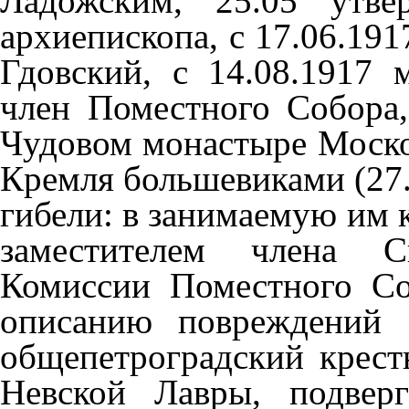
Ладожским, 25.05 утве
архиепископа, с 17.06.19
Гдовский, с 14.08.1917 
член Поместного Собора
Чудовом монастыре Моско
Кремля большевиками (27
гибели: в занимаемую им 
заместителем члена С
Комиссии Поместного С
описанию повреждений К
общепетроградский крест
Невской Лавры, подвер