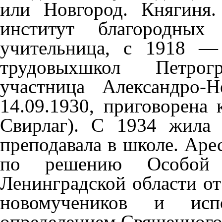
или Новгород. Княгиня
институт благородны
учительница, с 1918 — 
трудовыхшкол Петрогр
участница Александро-Н
14.09.1930, приговорена
Свирлаг). С 1934 жила 
преподавала в школе. Арес
по решению Особо
Ленинградской области от
новомучеников и исп
определением Священного 