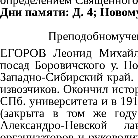
Дни памяти: Д. 4; Новому
Преподобномуч
ЕГОРОВ Леонид Михайло
посад Боровичского у. Но
Западно-Сибирский край.
извозчиков. Окончил исто
СПб. университета и в 19
(закрыта в том же год
Александро-Невской л
организаторов и руководи