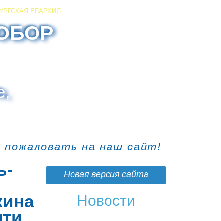
УРГСКАЯ ЕПАРХИЯ
ОБОР
е,
о пожаловать на наш сайт!
ь-
Новая версия сайта
кина
Новости
яти