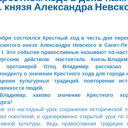
. князя Александра Невск
тября состоялся Крестный ход в честь дня пере
святого князя Александра Невского в Санкт-Пе
 I. Это событие православные называют по-нас
ургским действом. Настоятель Князь-Владим
а протоиерей Отец Владимир рассказал 
онденту о значении Крестного хода для города 
щении культурных традиций, повторении ис
твенности людей.
Владимир, каково значение Крестного хо
урга?
я это наглядный урок сохранения исторической 
ва поколений, и одновременно открытый урок по
лавной культуры.. Ведь православная традиция 