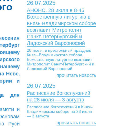
26.07.2025
ого
АНОНС. 28 июля в 8-45
Божественную литургию в
Князь-Владимирском соборе
возглавит Митрополит
Санкт-Петербургский и
несения
Ладожский Варсонофий
тербург
28 июля, в престольный праздник
тоящему
Князь-Владимирского собора,
ирского
Божественную литургию возглавит
Митрополит Санкт-Петербургский и
нашему
Ладожский Варсонофий
на Неве,
прочитать новость
тории и
26.07.2025
Расписание богослужений
да для
на 28 июля — 3 августа
Расписание богослужений в Князь-
памяти и
Владимирском соборе на 28 июля
 Основам
— 3 августа
прочитать новость
на Руси