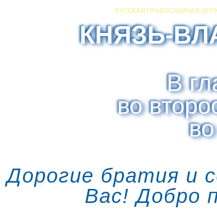
РУССКАЯ ПРАВОСЛАВНАЯ ЦЕР
КНЯЗЬ-ВЛ
В гл
во второ
во
Дорогие братия и 
Вас! Добро 