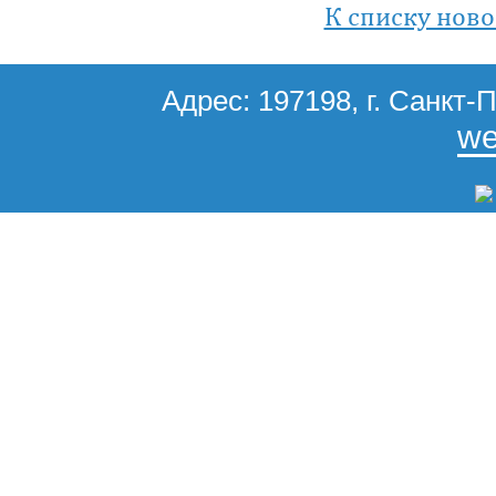
К списку ново
Адрес: 197198, г. Санкт-П
we