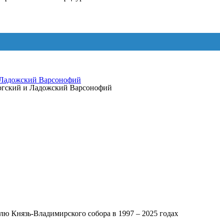
 Ладожский Варсонофий
ургский и Ладожский Варсонофий
ю Князь-Владимирского собора в 1997 – 2025 годах