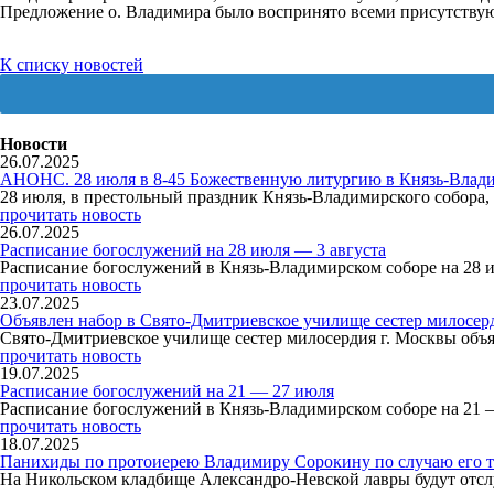
Предложение о. Владимира было воспринято всеми присутству
К списку новостей
Новости
26.07.2025
АНОНС. 28 июля в 8-45 Божественную литургию в Князь-Влади
28 июля, в престольный праздник Князь-Владимирского собор
прочитать новость
26.07.2025
Расписание богослужений на 28 июля — 3 августа
Расписание богослужений в Князь-Владимирском соборе на 28 
прочитать новость
23.07.2025
Объявлен набор в Свято-Дмитриевское училище сестер милосер
Свято-Дмитриевское училище сестер милосердия г. Москвы объя
прочитать новость
19.07.2025
Расписание богослужений на 21 — 27 июля
Расписание богослужений в Князь-Владимирском соборе на 21 
прочитать новость
18.07.2025
Панихиды по протоиерею Владимиру Сорокину по случаю его т
На Никольском кладбище Александро-Невской лавры будут отсл