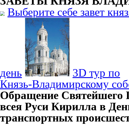
ЗАВЕТЫ КНЯЗЯ
ВЛАД
Выберите себе завет кня
день
3D тур по
Князь-Владимирскому соб
Обращение Святейшего 
всея Руси Кирилла в Ден
транспортных происшес