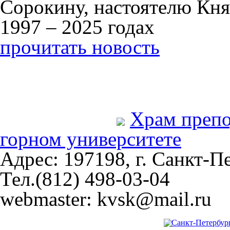
Сорокину, настоятелю Кня
1997 – 2025 годах
прочитать новость
Храм преп
горном университете
Адрес: 197198, г. Санкт-Пе
Тел.(812) 498-03-04
webmaster: kvsk@mail.ru