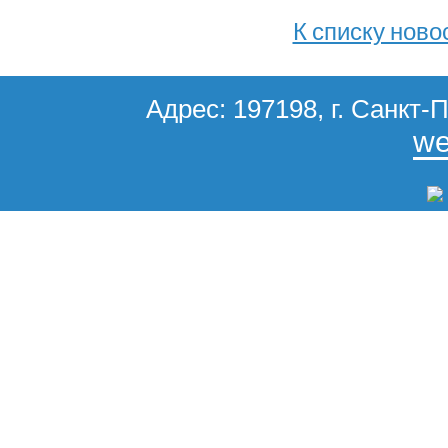
К списку ново
Адрес: 197198, г. Санкт-П
we