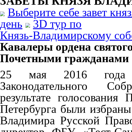
ЗАВЕТЫ КНЯЗЯ
ВЛАД
Выберите себе завет кня
день
3D тур по
Князь-Владимирскому соб
Кавалеры ордена святог
Почетными гражданами 
25 мая 2016 года 
Законодательного Соб
результате голосования
Петербурга были избраны 
Владимира Русской Прав
директор ФБУ «Тест-Са