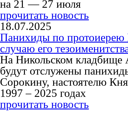
на 21 — 27 июля
прочитать новость
18.07.2025
Панихиды по протоиерею
случаю его тезоименитств
На Никольском кладбище 
будут отслужены панихид
Сорокину, настоятелю Кня
1997 – 2025 годах
прочитать новость