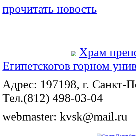
прочитать новость
Храм преп
Египетского
в горном уни
Адрес: 197198, г. Санкт-Пе
Тел.(812) 498-03-04
webmaster: kvsk@mail.ru