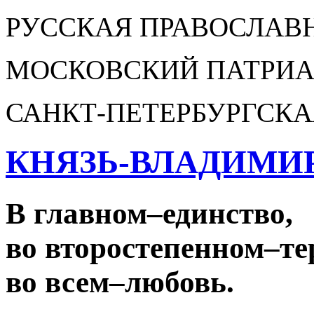
РУССКАЯ ПРАВОСЛАВ
МОСКОВСКИЙ ПАТРИА
САНКТ-ПЕТЕРБУРГСКА
КНЯЗЬ-ВЛАДИМИ
В главном
–
единство,
во второстепенном
–
те
во всем
–
любовь.