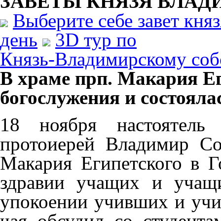
ЗАВЕТЫ КНЯЗЯ
ВЛАД
Выберите себе завет кня
день
3D тур по
Князь-Владимирскому соб
В храме прп. Макария Е
богослужения и состояла
18 ноября настоятель 
протоиерей Владимир С
Макария Египетского в Г
здравии учащих и учащ
упокоении учивших и учи
чая обсудил со студента