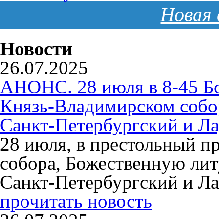
Новая 
Новости
26.07.2025
АНОНС. 28 июля в 8-45 Б
Князь-Владимирском собо
Санкт-Петербургский и Л
28 июля, в престольный п
собора, Божественную ли
Санкт-Петербургский и Л
прочитать новость