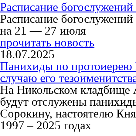
Расписание богослужений
Расписание богослужений
на 21 — 27 июля
прочитать новость
18.07.2025
Панихиды по протоиерею
случаю его тезоименитств
На Никольском кладбище 
будут отслужены панихид
Сорокину, настоятелю Кня
1997 – 2025 годах