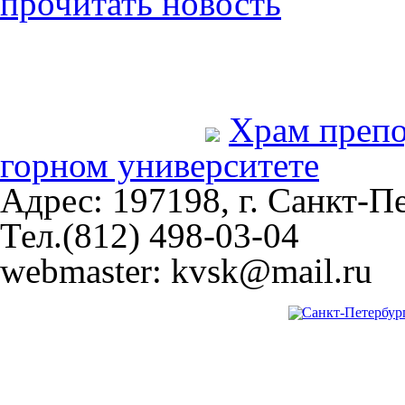
прочитать новость
Храм преп
горном университете
Адрес: 197198, г. Санкт-Пе
Тел.(812) 498-03-04
webmaster: kvsk@mail.ru