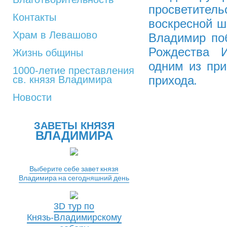
просветител
Контакты
воскресной ш
Храм в Левашово
Владимир поб
Рождества И
Жизнь общины
одним из пр
1000-летие преставления
прихода.
св. князя Владимира
Новости
ЗАВЕТЫ КНЯЗЯ
ВЛАДИМИРА
Выберите себе завет князя
Владимира на сегодняшний день
3D тур по
Князь-Владимирскому