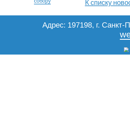
собору
К списку ново
Адрес: 197198, г. Санкт-П
we