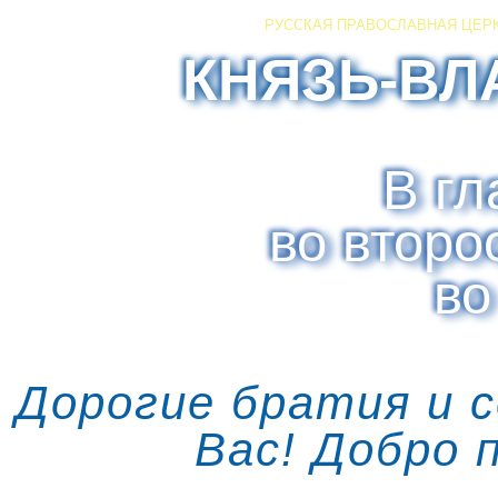
РУССКАЯ ПРАВОСЛАВНАЯ ЦЕР
КНЯЗЬ-ВЛ
В гл
во второ
во
Дорогие братия и 
Вас! Добро 