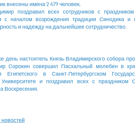
ик внесены имена 2 479 человек.
димир поздравил всех сотрудников с праздником
и с началом возрождения традиции Синодика и 
рность и надежду на дальнейшее сотрудничество.
же день настоятель Князь-Владимирского собора пр
ир Сорокин совершил Пасхальный молебен в хра
я Египетского в Санкт-Петербургском Государс
 Университете и поздравил всех с праздником С
а Воскресения.
у новостей