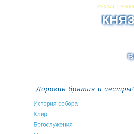
РУССКАЯ ПРАВОС
КНЯ
в
Дорогие братия и сестры!
История собора
Клир
Богослужения