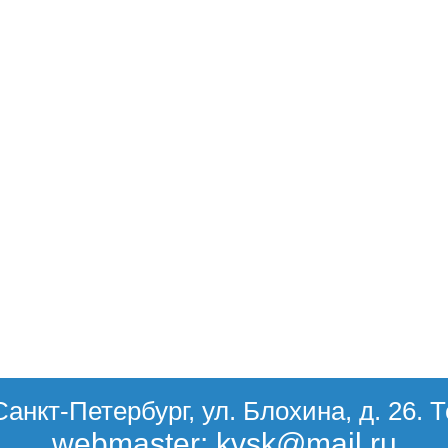
Санкт-Петербург, ул. Блохина, д. 26. 
webmaster: kvsk@mail.ru