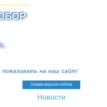
УРГСКАЯ ЕПАРХИЯ
ОБОР
е,
о пожаловать на наш сайт!
Новая версия сайта
Новости