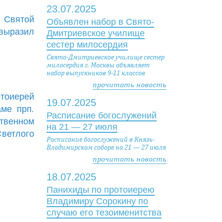
23.07.2025
 Святой
Объявлен набор в Свято-
выразил
Дмитриевское училище
сестер милосердия
Свято-Дмитриевское училище сестер
милосердия г. Москвы объявляет
набор выпускников 9-11 классов
прочитать новость
отоиерей
19.07.2025
ме прп.
Расписание богослужений
твенном
на 21 — 27 июля
ветлого
Расписание богослужений в Князь-
Владимирском соборе на 21 — 27 июля
прочитать новость
18.07.2025
Панихиды по протоиерею
Владимиру Сорокину по
случаю его тезоименитства