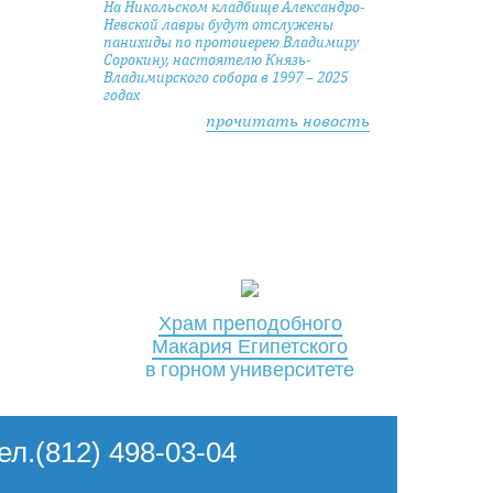
На Никольском кладбище Александро-
Невской лавры будут отслужены
панихиды по протоиерею Владимиру
Сорокину, настоятелю Князь-
Владимирского собора в 1997 – 2025
годах
прочитать новость
Храм преподобного
Макария Египетского
в горном университете
Тел.(812) 498-03-04