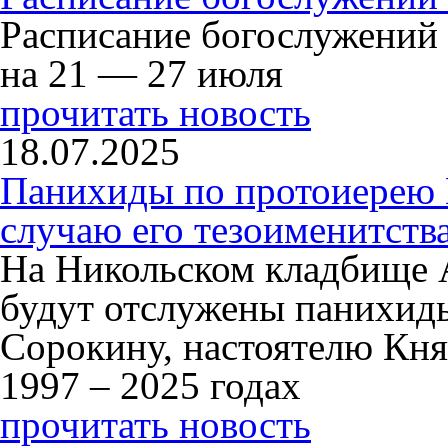
Расписание богослужений
на 21 — 27 июля
прочитать новость
18.07.2025
Панихиды по протоиерею
случаю его тезоименитств
На Никольском кладбище 
будут отслужены панихид
Сорокину, настоятелю Кня
1997 – 2025 годах
прочитать новость