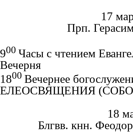
17 мар
Прп. Герасим
00
9
Часы с чтением Еванге
Вечерня
00
18
Вечернее богослужен
ЕЛЕОСВЯЩЕНИЯ (СОБО
18 ма
Блгвв. кнн. Феодор