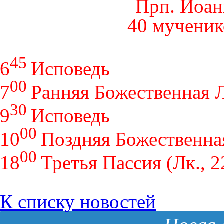
Прп. Иоан
40 мученик
45
6
Исповедь
00
7
Ранняя Божественная 
30
9
Исповедь
00
10
Поздняя Божественна
00
18
Третья Пассия (Лк., 2
К списку новостей