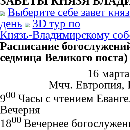
ЗАВЕТЫ КНЯЗЯ
ВЛАД
Выберите себе завет кня
день
3D тур по
Князь-Владимирскому соб
Расписание богослужений
седмица Великого поста)
16 марта
Мчч. Евтропия, 
00
9
Часы с чтением Еванге
Вечерня
00
18
Вечернее богослужен