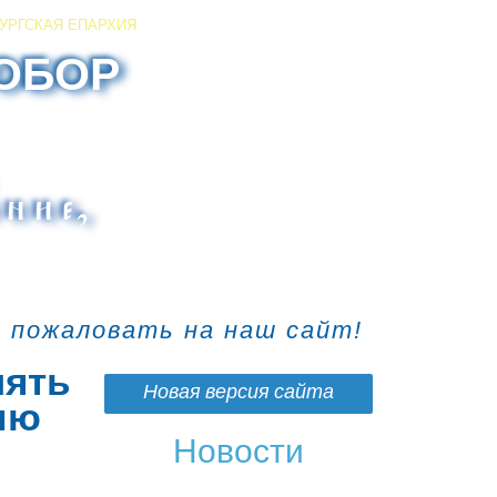
УРГСКАЯ ЕПАРХИЯ
ОБОР
ние,
о пожаловать на наш сайт!
лять
Новая версия сайта
ию
Новости