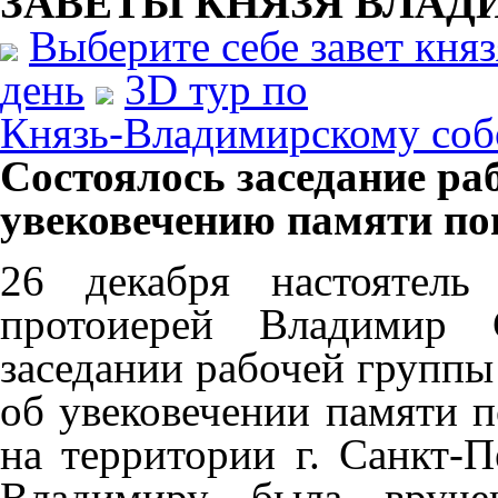
ЗАВЕТЫ КНЯЗЯ
ВЛАД
Выберите себе завет кня
день
3D тур по
Князь-Владимирскому соб
Состоялось заседание ра
увековечению памяти по
26 декабря настоятель
протоиерей Владимир 
заседании рабочей групп
об увековечении памяти 
на территории г. Санкт-П
Владимиру была вручен