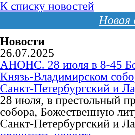
К списку новостей
Новая 
Новости
26.07.2025
АНОНС. 28 июля в 8-45 Б
Князь-Владимирском собо
Санкт-Петербургский и Л
28 июля, в престольный п
собора, Божественную ли
Санкт-Петербургский и Л