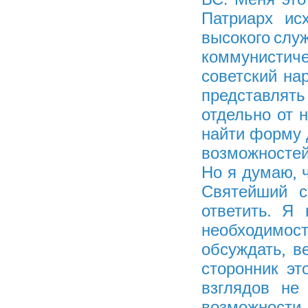
Патриарх ис
высокого служ
коммунистич
советский на
представлять 
отдельно от н
найти форму 
возможностей.
Но я думаю, ч
Святейший с
ответить. Я
необходимо
обсуждать, в
сторонник эт
взглядов не
возможности 