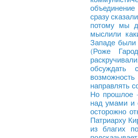
объединение
сразу сказали
потому мы д
мыслили как
Западе были 
(Роже Гаро
раскручивали.
обсуждать 
возможность
направлять с
Но прошлое –
над умами и 
осторожно от
Патриарху Кир
из благих п
подсказывае