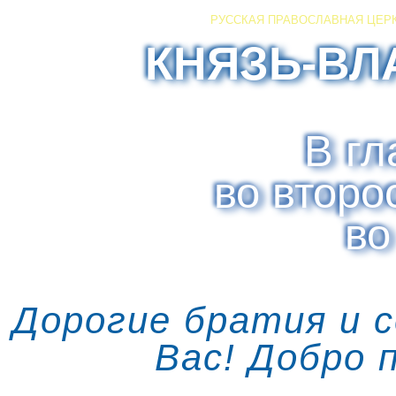
РУССКАЯ ПРАВОСЛАВНАЯ ЦЕР
КНЯЗЬ-ВЛ
В гл
во второ
во
Дорогие братия и 
Вас! Добро 