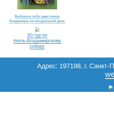
Выберите себе завет князя
Владимира на сегодняшний день
3D тур по
Князь-Владимирскому
собору
Адрес: 197198, г. Санкт-П
we