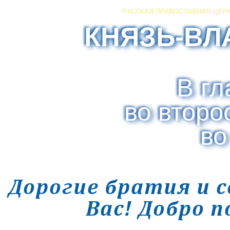
РУССКАЯ ПРАВОСЛАВНАЯ ЦЕР
КНЯЗЬ-ВЛ
В гл
во второ
во
Дорогие братия и 
Вас! Добро 