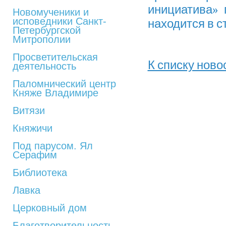
инициатива» 
Новомученики и
исповедники Санкт-
находится в с
Петербургской
Митрополии
Просветительская
К списку ново
деятельность
Паломнический центр
Княже Владимире
Витязи
Княжичи
Под парусом. Ял
Серафим
Библиотека
Лавка
Церковный дом
Благотворительность