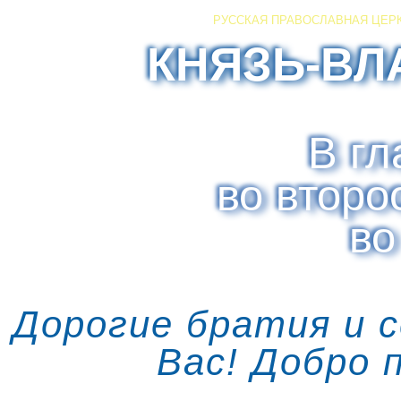
РУССКАЯ ПРАВОСЛАВНАЯ ЦЕР
КНЯЗЬ-ВЛ
В гл
во второ
во
Дорогие братия и 
Вас! Добро 