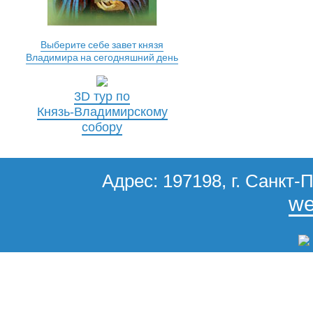
Выберите себе завет князя
Владимира на сегодняшний день
3D тур по
Князь-Владимирскому
собору
Адрес: 197198, г. Санкт-П
we