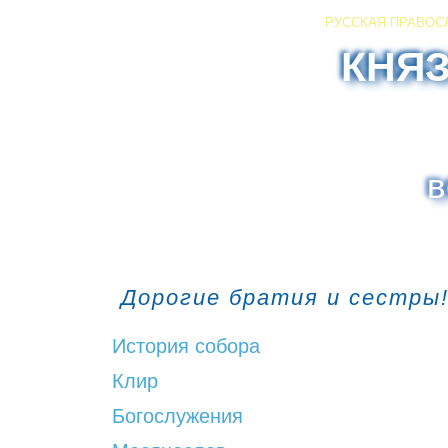
РУССКАЯ ПРАВОС
КНЯ
в
Дорогие братия и сестры!
История собора
Клир
Богослужения