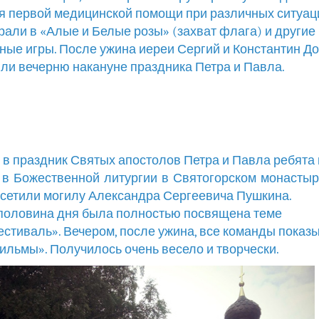
я первой медицинской помощи при различных ситуац
рали в «Алые и Белые розы» (захват флага) и другие
ные игры. После ужина иереи Сергий и Константин Д
ли вечерню накануне праздника Петра и Павла.
, в праздник Святых апостолов Петра и Павла ребята
 в Божественной литургии в Святогорском монастыр
осетили могилу Александра Сергеевича Пушкина.
половина дня была полностью посвящена теме
стиваль». Вечером, после ужина, все команды показ
ильмы». Получилось очень весело и творчески.