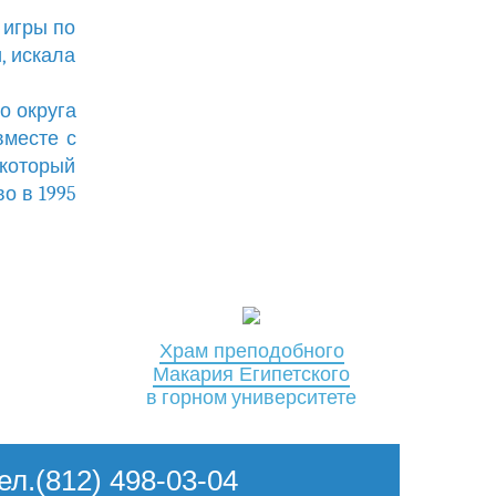
 игры по
, искала
о округа
вместе с
 который
о в 1995
Храм преподобного
Макария Египетского
в горном университете
Тел.(812) 498-03-04