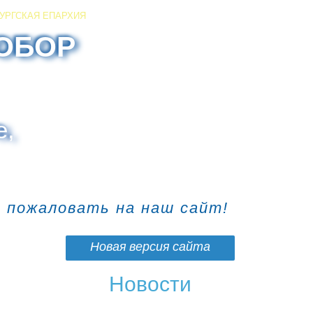
УРГСКАЯ ЕПАРХИЯ
ОБОР
е,
о пожаловать на наш сайт!
Новая версия сайта
Новости