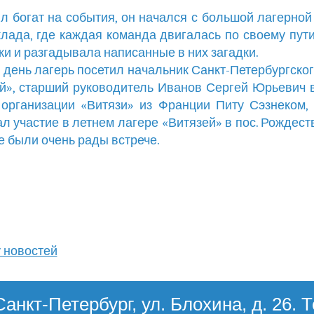
л богат на события, он начался с большой лагерной
клада, где каждая команда двигалась по своему пути
ки и разгадывала написанные в них загадки.
е день лагерь посетил начальник Санкт-Петербургског
й», старший руководитель Иванов Сергей Юрьевич 
организации «Витязи» из Франции Питу Сэзнеком,
л участие в летнем лагере «Витязей» в пос. Рождеств
се были очень рады встрече.
у новостей
Санкт-Петербург, ул. Блохина, д. 26. 