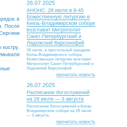
26.07.2025
АНОНС. 28 июля в 8-45
Божественную литургию в
орядок в
Князь-Владимирском соборе
н. После
возглавит Митрополит
Сергием
Санкт-Петербургский и
Ладожский Варсонофий
 костру.
28 июля, в престольный праздник
умывали
Князь-Владимирского собора,
Божественную литургию возглавит
Митрополит Санкт-Петербургский и
нные
Ладожский Варсонофий
прочитать новость
26.07.2025
Расписание богослужений
на 28 июля — 3 августа
Расписание богослужений в Князь-
Владимирском соборе на 28 июля
— 3 августа
прочитать новость