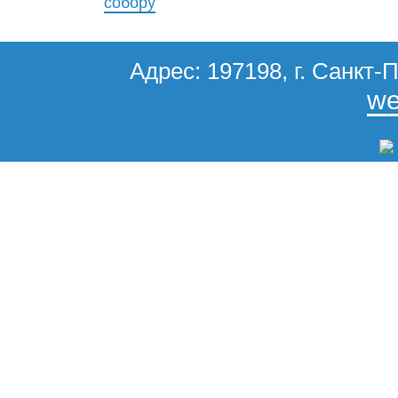
собору
Адрес: 197198, г. Санкт-П
we