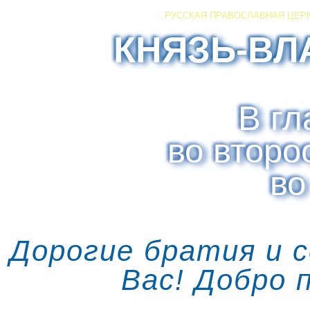
РУССКАЯ ПРАВОСЛАВНАЯ ЦЕР
КНЯЗЬ-ВЛ
В гл
во второ
во
Дорогие братия и 
Вас! Добро 