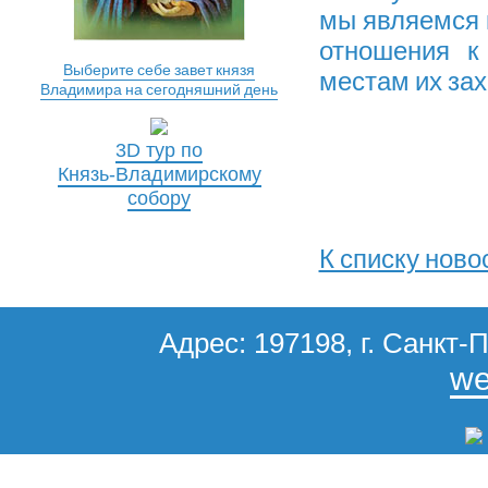
мы являемся 
отношения к
Выберите себе завет князя
местам их зах
Владимира на сегодняшний день
3D тур по
Князь-Владимирскому
собору
К списку ново
Адрес: 197198, г. Санкт-П
we