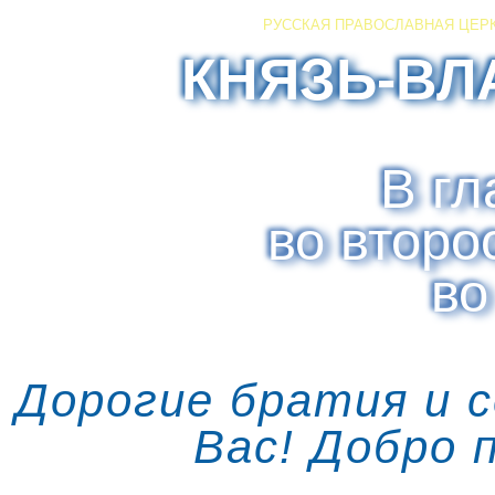
РУССКАЯ ПРАВОСЛАВНАЯ ЦЕР
КНЯЗЬ-ВЛ
В гл
во второ
во
Дорогие братия и 
Вас! Добро 