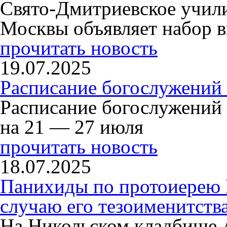
Свято-Дмитриевское учили
Москвы объявляет набор в
прочитать новость
19.07.2025
Расписание богослужений
Расписание богослужений
на 21 — 27 июля
прочитать новость
18.07.2025
Панихиды по протоиерею
случаю его тезоименитств
На Никольском кладбище 