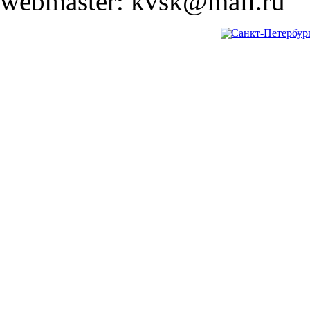
webmaster: kvsk@mail.ru