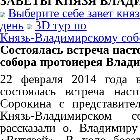
ЗАВЕТЫ КНЯЗЯ
ВЛАД
Выберите себе завет кня
день
3D тур по
Князь-Владимирскому соб
Состоялась встреча нас
собора протоиерея Влад
22 февраля 2014 года 
состоялась встреча нас
Сорокина с представит
Князь-Владимирском с
рассказали о. Владимир
«Витязей». В ходе бесе