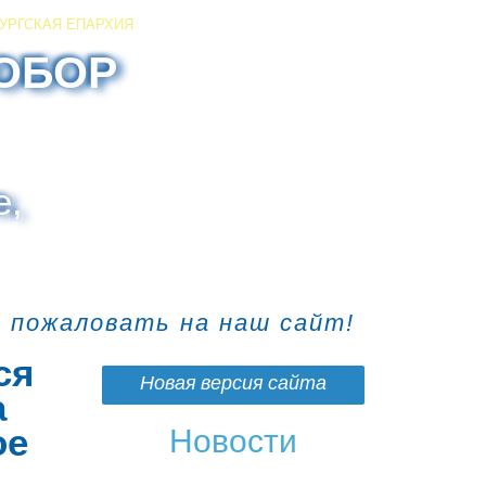
УРГСКАЯ ЕПАРХИЯ
ОБОР
е,
о пожаловать на наш сайт!
ся
Новая версия сайта
а
ое
Новости