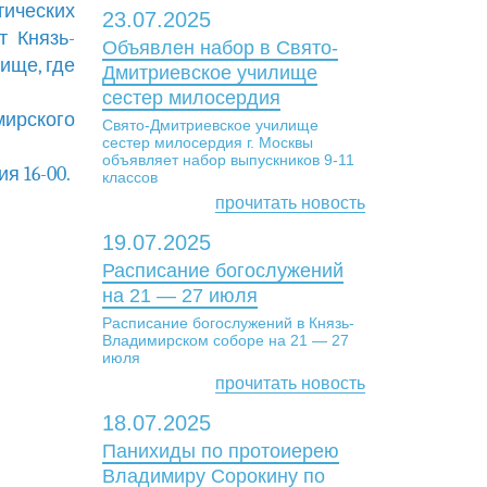
тических
23.07.2025
т Князь-
Объявлен набор в Свято-
ище, где
Дмитриевское училище
сестер милосердия
мирского
Свято-Дмитриевское училище
сестер милосердия г. Москвы
объявляет набор выпускников 9-11
я 16-00.
классов
прочитать новость
19.07.2025
Расписание богослужений
на 21 — 27 июля
Расписание богослужений в Князь-
Владимирском соборе на 21 — 27
июля
прочитать новость
18.07.2025
Панихиды по протоиерею
Владимиру Сорокину по