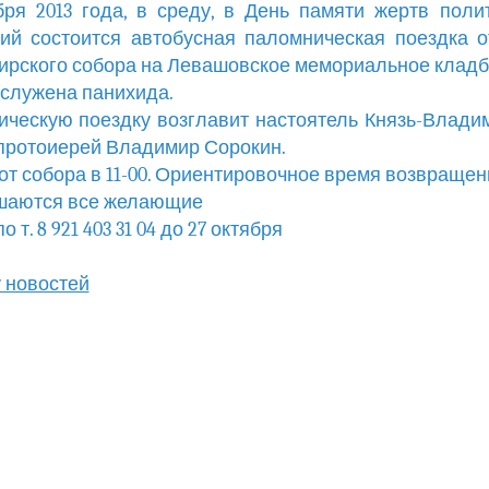
бря 2013 года, в среду, в День памяти жертв поли
ий состоится автобусная паломническая поездка о
рского собора на Левашовское мемориальное кладб
тслужена панихида.
ческую поездку возглавит настоятель Князь-Влади
протоиерей Владимир Сорокин.
от собора в 11-00. Ориентировочное время возвращени
шаются все желающие
о т. 8 921 403 31 04 до 27 октября
у новостей