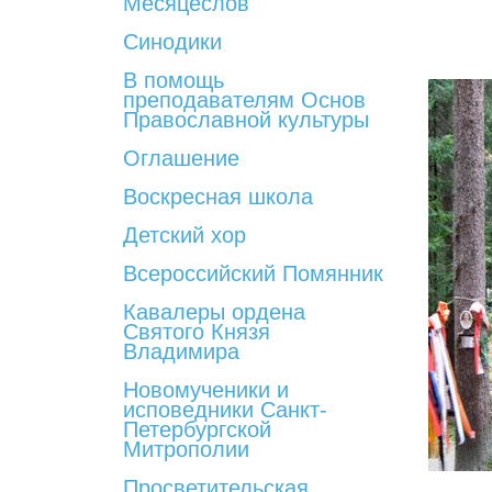
Месяцеслов
Синодики
В помощь
преподавателям Основ
Православной культуры
Оглашение
Воскресная школа
Детский хор
Всероссийский Помянник
Кавалеры ордена
Святого Князя
Владимира
Новомученики и
исповедники Санкт-
Петербургской
Митрополии
Просветительская