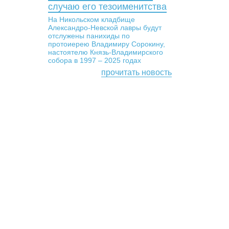
случаю его тезоименитства
На Никольском кладбище
Александро-Невской лавры будут
отслужены панихиды по
протоиерею Владимиру Сорокину,
настоятелю Князь-Владимирского
собора в 1997 – 2025 годах
прочитать новость