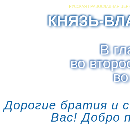
РУССКАЯ ПРАВОСЛАВНАЯ ЦЕР
КНЯЗЬ-ВЛ
В гл
во второ
во
Дорогие братия и 
Вас! Добро 