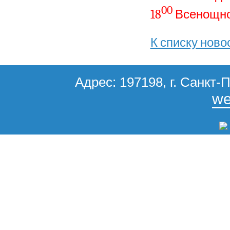
00
18
Всенощно
К списку ново
Адрес: 197198, г. Санкт-П
we