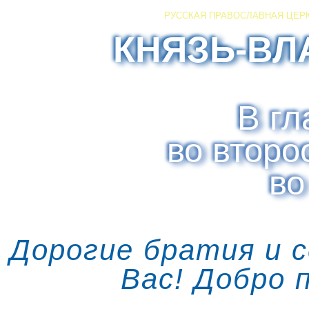
РУССКАЯ ПРАВОСЛАВНАЯ ЦЕР
КНЯЗЬ-ВЛ
В гл
во второ
во
Дорогие братия и 
Вас! Добро 