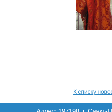
К списку ново
Адрес: 197198, г. Санкт-П