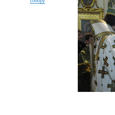
собору