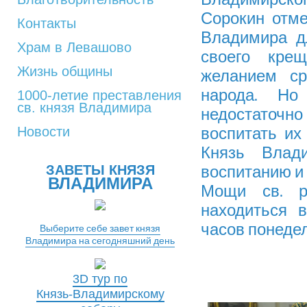
Сорокин отме
Контакты
Владимира д
Храм в Левашово
своего кре
Жизнь общины
желанием ср
народа. Но
1000-летие преставления
св. князя Владимира
недостаточн
Новости
воспитать их
Князь Влад
ЗАВЕТЫ КНЯЗЯ
воспитанию и 
ВЛАДИМИРА
Мощи св. р
находиться 
часов понедел
Выберите себе завет князя
Владимира на сегодняшний день
3D тур по
Князь-Владимирскому