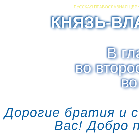
РУССКАЯ ПРАВОСЛАВНАЯ ЦЕР
КНЯЗЬ-ВЛ
В гл
во второ
во
Дорогие братия и 
Вас! Добро 