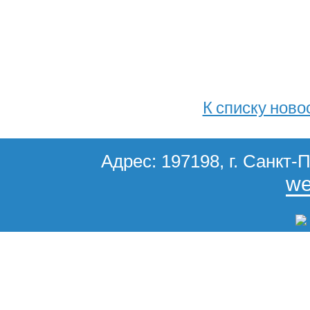
К списку ново
Адрес: 197198, г. Санкт-П
we