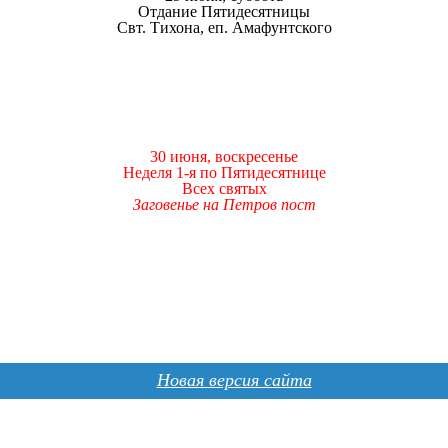
Отдание Пятидесятницы
Свт. Тихона, еп. Амафунтского
30 июня, воскресенье
Неделя 1-я по Пятидесятнице
Всех святых
Заговенье на Петров пост
Новая версия сайта