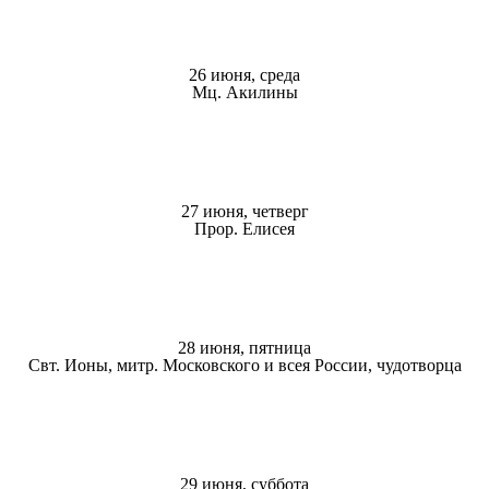
26 июня, среда
Мц. Акилины
27 июня, четверг
Прор. Елисея
28 июня, пятница
Свт. Ионы, митр. Московского и всея России, чудотворца
29 июня, суббота