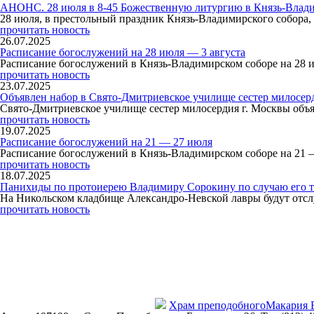
АНОНС. 28 июля в 8-45 Божественную литургию в Князь-Влади
28 июля, в престольный праздник Князь-Владимирского собор
прочитать новость
26.07.2025
Расписание богослужений на 28 июля — 3 августа
Расписание богослужений в Князь-Владимирском соборе на 28 
прочитать новость
23.07.2025
Объявлен набор в Свято-Дмитриевское училище сестер милосер
Свято-Дмитриевское училище сестер милосердия г. Москвы объя
прочитать новость
19.07.2025
Расписание богослужений на 21 — 27 июля
Расписание богослужений в Князь-Владимирском соборе на 21 
прочитать новость
18.07.2025
Панихиды по протоиерею Владимиру Сорокину по случаю его т
На Никольском кладбище Александро-Невской лавры будут отсл
прочитать новость
Храм преподобного
Макария 