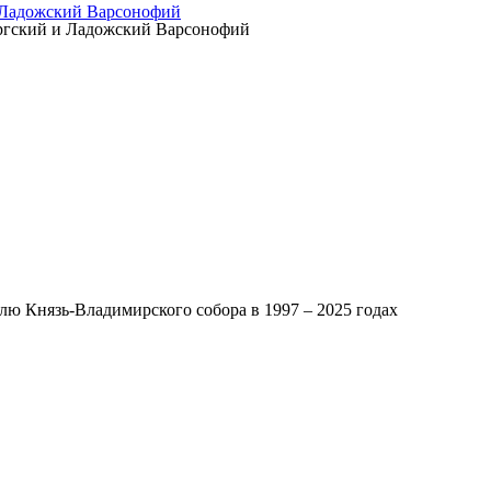
 Ладожский Варсонофий
ургский и Ладожский Варсонофий
ю Князь-Владимирского собора в 1997 – 2025 годах