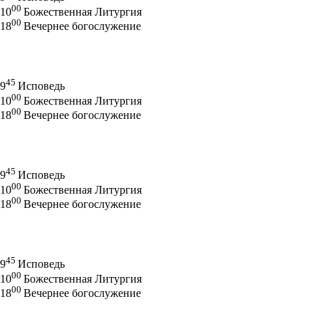
00
10
Божественная Литургия
00
18
Вечернее богослужение
45
9
Исповедь
00
10
Божественная Литургия
00
18
Вечернее богослужение
45
9
Исповедь
00
10
Божественная Литургия
00
18
Вечернее богослужение
45
9
Исповедь
00
10
Божественная Литургия
00
18
Вечернее богослужение