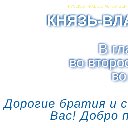
РУССКАЯ ПРАВОСЛАВНАЯ ЦЕР
КНЯЗЬ-ВЛ
В гл
во второ
во
Дорогие братия и 
Вас! Добро 