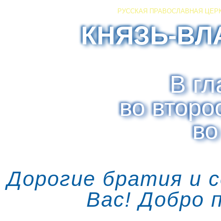
РУССКАЯ ПРАВОСЛАВНАЯ ЦЕР
КНЯЗЬ-ВЛ
В гл
во второ
во
Дорогие братия и 
Вас! Добро 