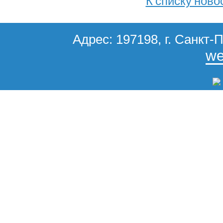
К списку ново
Адрес: 197198, г. Санкт-П
we