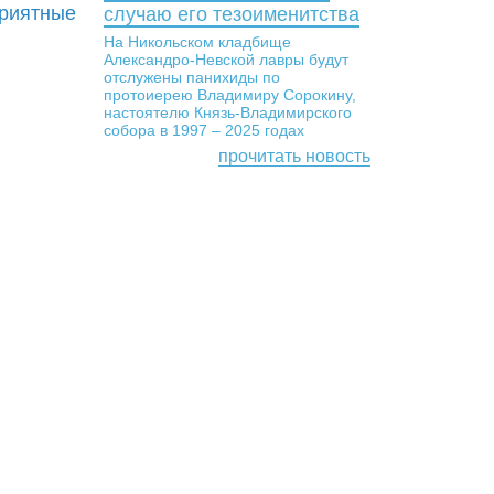
приятные
случаю его тезоименитства
На Никольском кладбище
Александро-Невской лавры будут
отслужены панихиды по
протоиерею Владимиру Сорокину,
настоятелю Князь-Владимирского
собора в 1997 – 2025 годах
прочитать новость