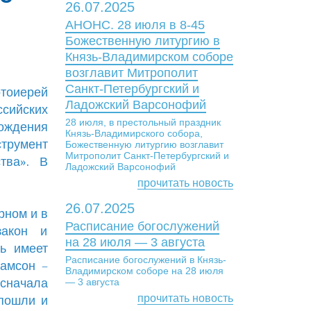
26.07.2025
АНОНС. 28 июля в 8-45
Божественную литургию в
Князь-Владимирском соборе
возглавит Митрополит
Санкт-Петербургский и
отоиерей
Ладожский Варсонофий
сийских
28 июля, в престольный праздник
ждения
Князь-Владимирского собора,
трумент
Божественную литургию возглавит
Митрополит Санкт-Петербургский и
тва». В
Ладожский Варсонофий
прочитать новость
26.07.2025
рном и в
Расписание богослужений
закон и
на 28 июля — 3 августа
ть имеет
Расписание богослужений в Князь-
Самсон –
Владимирском соборе на 28 июля
 сначала
— 3 августа
прочитать новость
 пошли и