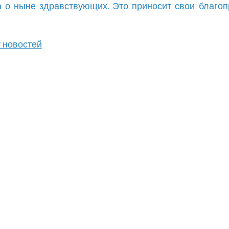
 о ныне здравствующих. Это приносит свои благо
у новостей