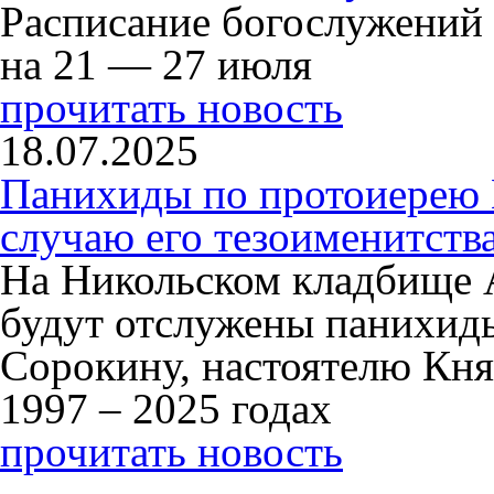
Расписание богослужений
на 21 — 27 июля
прочитать новость
18.07.2025
Панихиды по протоиерею
случаю его тезоименитств
На Никольском кладбище 
будут отслужены панихид
Сорокину, настоятелю Кня
1997 – 2025 годах
прочитать новость