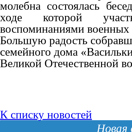
молебна состоялась бесе
ходе которой участ
воспоминаниями военных 
Большую радость собравш
семейного дома «Васильк
Великой Отечественной в
К списку новостей
Новая 