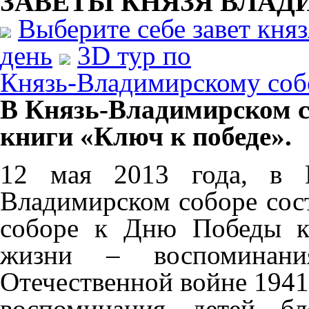
ЗАВЕТЫ КНЯЗЯ
ВЛАД
Выберите себе завет кня
день
3D тур по
Князь-Владимирскому соб
В Князь-Владимирском с
книги «Ключ к победе».
12 мая 2013 года, в 
Владимирском соборе сост
соборе к Дню Победы к
жизни – воспоминани
Отечественной войне 1941
воспоминания детей бл