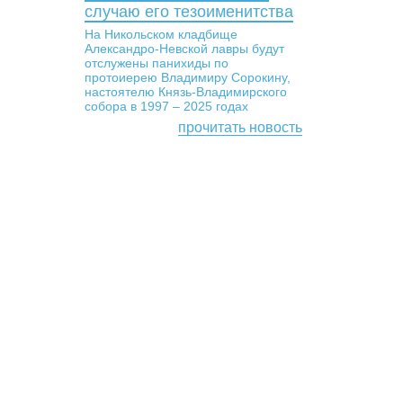
случаю его тезоименитства
На Никольском кладбище
Александро-Невской лавры будут
отслужены панихиды по
протоиерею Владимиру Сорокину,
настоятелю Князь-Владимирского
собора в 1997 – 2025 годах
прочитать новость