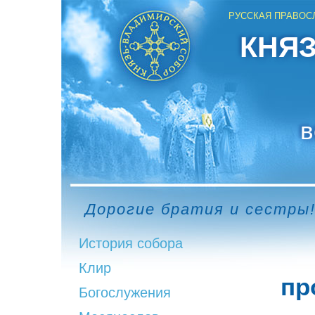
РУССКАЯ ПРАВОС
КНЯ
в
Дорогие братия и сестры!
История собора
Клир
пр
Богослужения