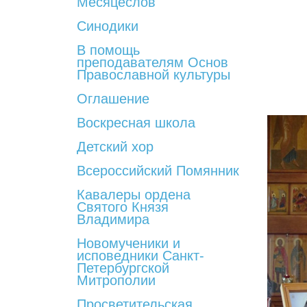
Месяцеслов
Синодики
В помощь
преподавателям Основ
Православной культуры
Оглашение
Воскресная школа
Детский хор
Всероссийский Помянник
Кавалеры ордена
Святого Князя
Владимира
Новомученики и
исповедники Санкт-
Петербургской
Митрополии
Просветительская