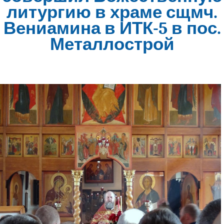
литургию в храме сщмч.
Вениамина в ИТК-5 в пос.
Металлострой