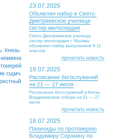
23.07.2025
Объявлен набор в Свято-
Дмитриевское училище
сестер милосердия
Свято-Дмитриевское училище
сестер милосердия г. Москвы
объявляет набор выпускников 9-11
ь Князь-
классов
ниамина
прочитать новость
отоиерей
19.07.2025
ме сщмч.
Расписание богослужений
Крестный
на 21 — 27 июля
Расписание богослужений в Князь-
Владимирском соборе на 21 — 27
июля
прочитать новость
18.07.2025
Панихиды по протоиерею
Владимиру Сорокину по