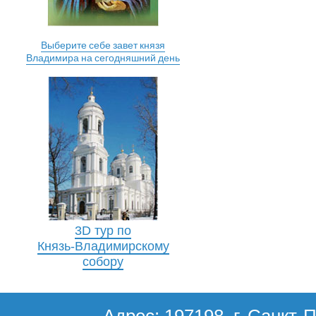
Выберите себе завет князя
Владимира на сегодняшний день
3D тур по
Князь-Владимирскому
собору