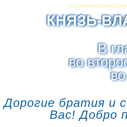
РУССКАЯ ПРАВОСЛАВНАЯ ЦЕР
КНЯЗЬ-ВЛ
В гл
во второ
во
Дорогие братия и 
Вас! Добро 