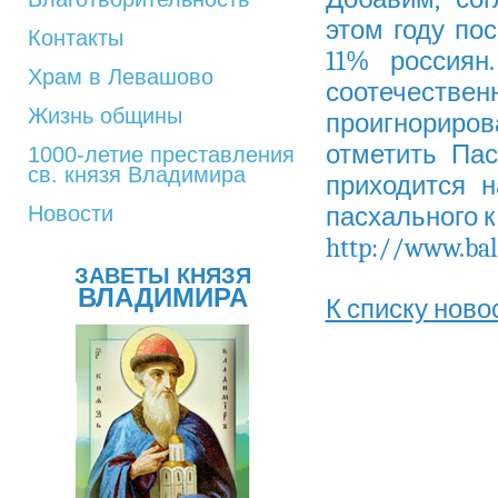
этом году по
Контакты
11% россиян
Храм в Левашово
соотечес
Жизнь общины
проигнориров
отметить Пас
1000-летие преставления
св. князя Владимира
приходится 
Новости
пасхального 
http://www.ba
ЗАВЕТЫ КНЯЗЯ
ВЛАДИМИРА
К списку ново