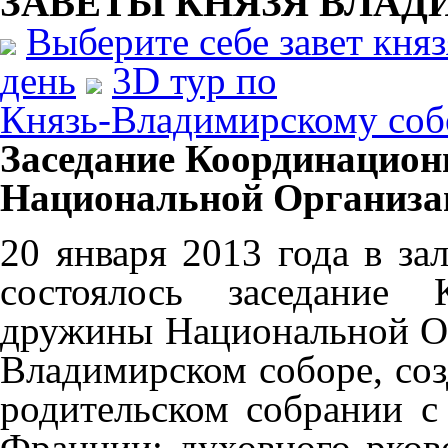
ЗАВЕТЫ КНЯЗЯ
ВЛАД
Выберите себе завет кня
день
3D тур по
Князь-Владимирскому соб
Заседание Координацион
Национальной Организа
20 января 2013 года в за
состоялось заседание 
дружины Национальной Ор
Владимирском соборе, соз
родительском собрании с
Франции: духовного рков