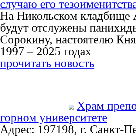
случаю его тезоименитств
На Никольском кладбище 
будут отслужены панихид
Сорокину, настоятелю Кня
1997 – 2025 годах
прочитать новость
Храм преп
горном университете
Адрес: 197198, г. Санкт-Пе