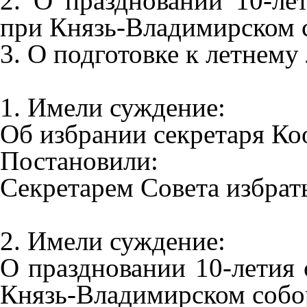
2. О праздновании 10-ле
при Князь-Владимирском 
3. О подготовке к летнему
1. Имели суждение:
Об избрании секретаря Ко
Постановили:
Секретарем Совета избра
2. Имели суждение:
О праздновании 10-летия
Князь-Владимирском собор