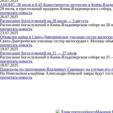
26.07.2025
АНОНС. 28 июля в 8-45 Божественную литургию в Князь-Влади
28 июля, в престольный праздник Князь-Владимирского собор
прочитать новость
26.07.2025
Расписание богослужений на 28 июля — 3 августа
Расписание богослужений в Князь-Владимирском соборе на 28 
прочитать новость
23.07.2025
Объявлен набор в Свято-Дмитриевское училище сестер милосер
Свято-Дмитриевское училище сестер милосердия г. Москвы объя
прочитать новость
19.07.2025
Расписание богослужений на 21 — 27 июля
Расписание богослужений в Князь-Владимирском соборе на 21 
прочитать новость
18.07.2025
Панихиды по протоиерею Владимиру Сорокину по случаю его т
На Никольском кладбище Александро-Невской лавры будут отсл
прочитать новость
Храм преподобного
Макария 