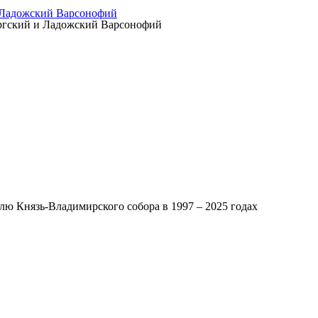
 Ладожский Варсонофий
ургский и Ладожский Варсонофий
ю Князь-Владимирского собора в 1997 – 2025 годах